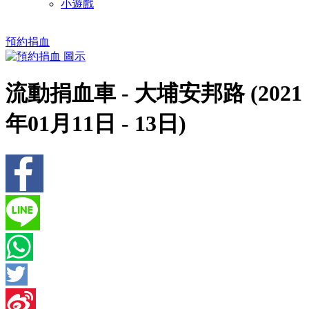
小遊戲
預約捐血
流動捐血車 - 大埔安邦路 (2021
年01月11日 - 13日)