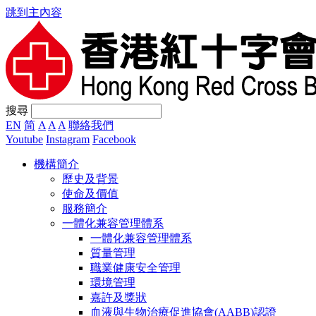
跳到主內容
搜尋
EN
简
A
A
A
聯絡我們
Youtube
Instagram
Facebook
機構簡介
歷史及背景
使命及價值
服務簡介
一體化兼容管理體系
一體化兼容管理體系
質量管理
職業健康安全管理
環境管理
嘉許及獎狀
血液與生物治療促進協會(AABB)認證