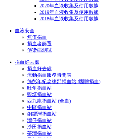
2020年血液收集及使用數據
2019年血液收集及使用數據
2018年血液收集及使用數據
血液安全
無償捐血
捐血者篩選
傳染病測試
捐血好去處
捐血好去處
流動捐血服務時間表
施彭年紀念總部捐血站 (團體捐血)
旺角捐血站
觀塘捐血站
西九龍捐血站 (全血)
中區捐血站
銅鑼灣捐血站
灣仔捐血站
沙田捐血站
荃灣捐血站