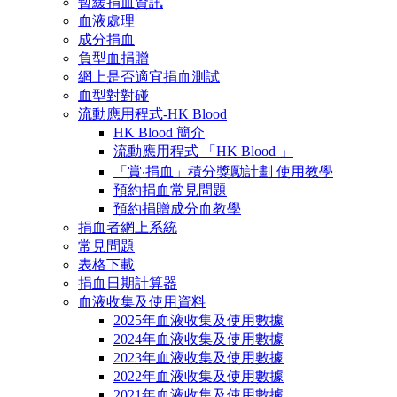
暫緩捐血資訊
血液處理
成分捐血
負型血捐贈
網上是否適宜捐血測試
血型對對碰
流動應用程式-HK Blood
HK Blood 簡介
流動應用程式 「HK Blood 」
「賞‧捐血」積分獎勵計劃 使用教學
預約捐血常見問題
預約捐贈成分血教學
捐血者網上系統
常見問題
表格下載
捐血日期計算器
血液收集及使用資料
2025年血液收集及使用數據
2024年血液收集及使用數據
2023年血液收集及使用數據
2022年血液收集及使用數據
2021年血液收集及使用數據