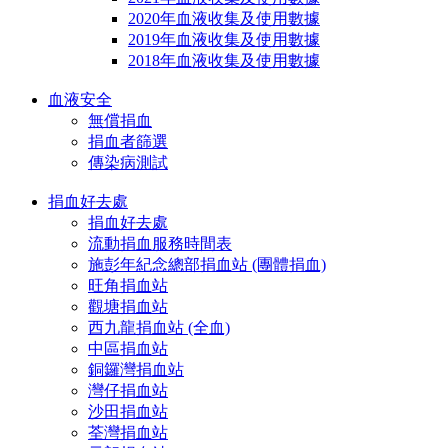
2020年血液收集及使用數據
2019年血液收集及使用數據
2018年血液收集及使用數據
血液安全
無償捐血
捐血者篩選
傳染病測試
捐血好去處
捐血好去處
流動捐血服務時間表
施彭年紀念總部捐血站 (團體捐血)
旺角捐血站
觀塘捐血站
西九龍捐血站 (全血)
中區捐血站
銅鑼灣捐血站
灣仔捐血站
沙田捐血站
荃灣捐血站