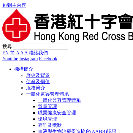
跳到主內容
搜尋
EN
简
A
A
A
聯絡我們
Youtube
Instagram
Facebook
機構簡介
歷史及背景
使命及價值
服務簡介
一體化兼容管理體系
一體化兼容管理體系
質量管理
職業健康安全管理
環境管理
嘉許及獎狀
血液與生物治療促進協會(AABB)認證