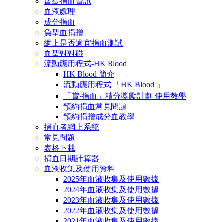
暫緩捐血資訊
血液處理
成分捐血
負型血捐贈
網上是否適宜捐血測試
血型對對碰
流動應用程式-HK Blood
HK Blood 簡介
流動應用程式 「HK Blood 」
「賞‧捐血」積分獎勵計劃 使用教學
預約捐血常見問題
預約捐贈成分血教學
捐血者網上系統
常見問題
表格下載
捐血日期計算器
血液收集及使用資料
2025年血液收集及使用數據
2024年血液收集及使用數據
2023年血液收集及使用數據
2022年血液收集及使用數據
2021年血液收集及使用數據