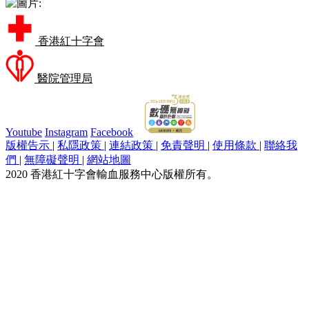
香港紅十字會
醫院管理局
Youtube
Instagram
Facebook
版權告示
|
私隱政策
|
連結政策
|
免責聲明
|
使用條款
|
聯絡我
們
|
無障礙聲明
|
網站地圖
2020 香港紅十字會輸血服務中心版權所有。