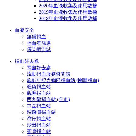
2020年血液收集及使用數據
2019年血液收集及使用數據
2018年血液收集及使用數據
血液安全
無償捐血
捐血者篩選
傳染病測試
捐血好去處
捐血好去處
流動捐血服務時間表
施彭年紀念總部捐血站 (團體捐血)
旺角捐血站
觀塘捐血站
西九龍捐血站 (全血)
中區捐血站
銅鑼灣捐血站
灣仔捐血站
沙田捐血站
荃灣捐血站