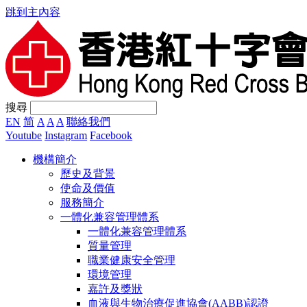
跳到主內容
搜尋
EN
简
A
A
A
聯絡我們
Youtube
Instagram
Facebook
機構簡介
歷史及背景
使命及價值
服務簡介
一體化兼容管理體系
一體化兼容管理體系
質量管理
職業健康安全管理
環境管理
嘉許及獎狀
血液與生物治療促進協會(AABB)認證