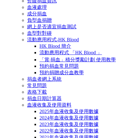
暫緩捐血資訊
血液處理
成分捐血
負型血捐贈
網上是否適宜捐血測試
血型對對碰
流動應用程式-HK Blood
HK Blood 簡介
流動應用程式 「HK Blood 」
「賞‧捐血」積分獎勵計劃 使用教學
預約捐血常見問題
預約捐贈成分血教學
捐血者網上系統
常見問題
表格下載
捐血日期計算器
血液收集及使用資料
2025年血液收集及使用數據
2024年血液收集及使用數據
2023年血液收集及使用數據
2022年血液收集及使用數據
2021年血液收集及使用數據