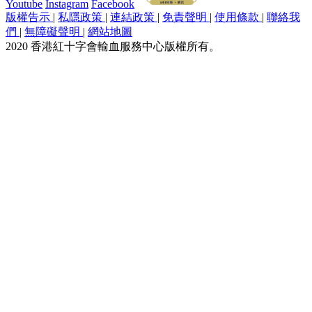
Youtube
Instagram
Facebook
版權告示
|
私隱政策
|
連結政策
|
免責聲明
|
使用條款
|
聯絡我
們
|
無障礙聲明
|
網站地圖
2020 香港紅十字會輸血服務中心版權所有。