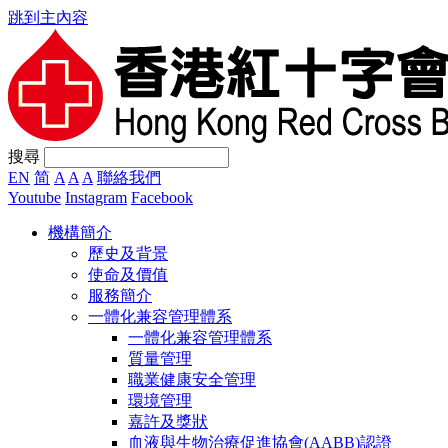
跳到主內容
搜尋
EN
简
A
A
A
聯絡我們
Youtube
Instagram
Facebook
機構簡介
歷史及背景
使命及價值
服務簡介
一體化兼容管理體系
一體化兼容管理體系
質量管理
職業健康安全管理
環境管理
嘉許及獎狀
血液與生物治療促進協會(AABB)認證